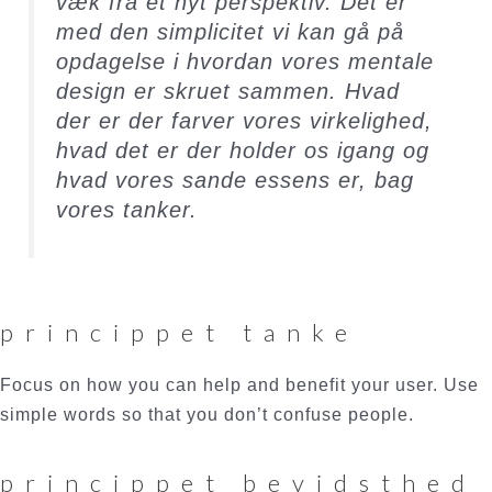
væk fra et nyt perspektiv. Det er
med den simplicitet vi kan gå på
opdagelse i hvordan vores mentale
design er skruet sammen. Hvad
der er der farver vores virkelighed,
hvad det er der holder os igang og
hvad vores sande essens er, bag
vores tanker.
princippet tanke
Focus on how you can help and benefit your user. Use
simple words so that you don’t confuse people.
princippet bevidsthed