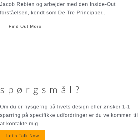
Jacob Rebien og arbejder med den Inside-Out
forståelsen, kendt som De Tre Principper..
Find Out More
spørgsmål?
Om du er nysgerrig på livets design eller ønsker 1-1
sparring på specifikke udfordringer er du velkommen til
at kontakte mig.
Let’s Talk Now