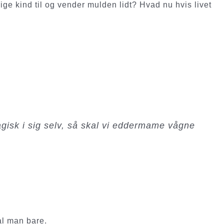
ge kind til og vender mulden lidt? Hvad nu hvis livet
agisk i sig selv, så skal vi eddermame vågne
l man bare.