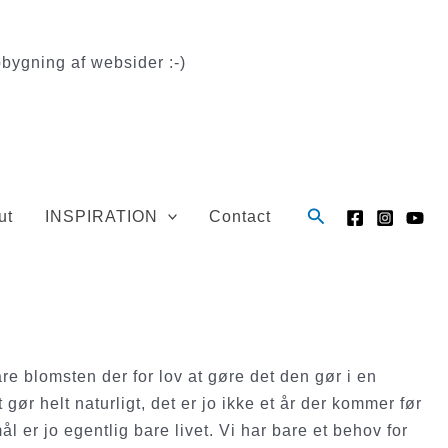
bygning af websider :-)
Søg
ut
INSPIRATION
Contact
bare blomsten der for lov at gøre det den gør i en
 gør helt naturligt, det er jo ikke et år der kommer før
l er jo egentlig bare livet. Vi har bare et behov for