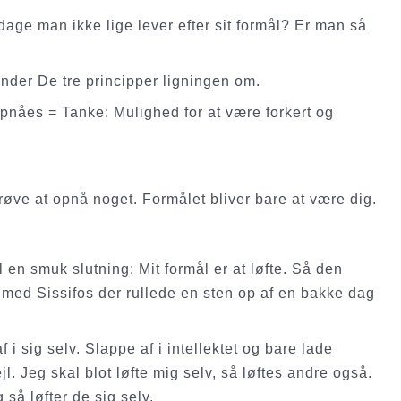
age man ikke lige lever efter sit formål? Er man så
ender De tre principper ligningen om.
opnåes = Tanke: Mulighed for at være forkert og
prøve at opnå noget. Formålet bliver bare at være dig.
 en smuk slutning: Mit formål er at løfte. Så den
il med Sissifos der rullede en sten op af en bakke dag
 i sig selv. Slappe af i intellektet og bare lade
. Jeg skal blot løfte mig selv, så løftes andre også.
 så løfter de sig selv.