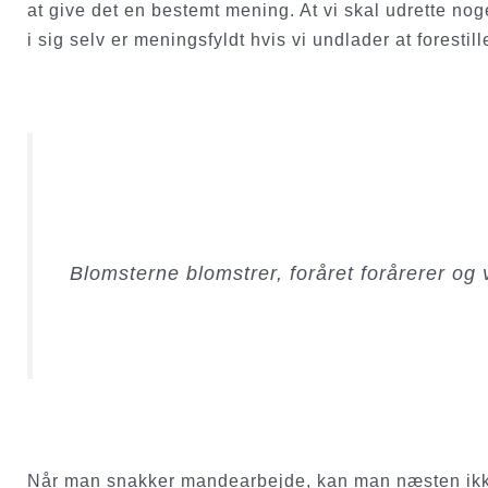
at give det en bestemt mening. At vi skal udrette nog
i sig selv er meningsfyldt hvis vi undlader at foresti
Blomsterne blomstrer, foråret forårerer og
Når man snakker mandearbejde, kan man næsten ikke