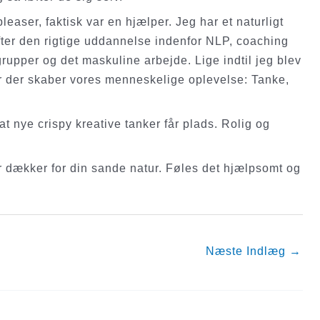
leaser, faktisk var en hjælper. Jeg har et naturligt
fter den rigtige uddannelse indenfor NLP, coaching
pper og det maskuline arbejde. Lige indtil jeg blev
per der skaber vores menneskelige oplevelse: Tanke,
at nye crispy kreative tanker får plads. Rolig og
er dækker for din sande natur. Føles det hjælpsomt og
Næste Indlæg
→