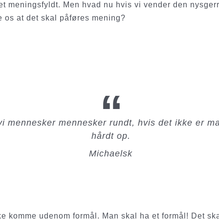
et meningsfyldt. Men hvad nu hvis vi vender den nysgerri
lle os at det skal påføres mening?
 vi mennesker mennesker rundt, hvis det ikke er m
hårdt op.
Michaelsk
 komme udenom formål. Man skal ha et formål! Det ska