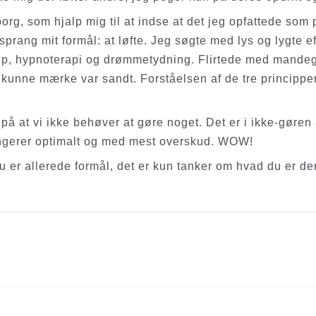
org, som hjalp mig til at indse at det jeg opfattede som p
rang mit formål: at løfte. Jeg søgte med lys og lygte e
p, hypnoterapi og drømmetydning. Flirtede med mandegru
16 kunne mærke var sandt. Forståelsen af de tre princip
på at vi ikke behøver at gøre noget. Det er i ikke-gøren 
 fungerer optimalt og med mest overskud. WOW!
u er allerede formål, det er kun tanker om hvad du er d